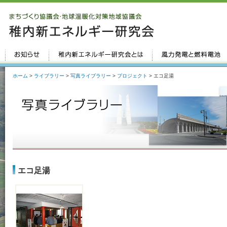
ホーム
>
ライブラリー
>
写真ライブラリー
>
プロジェクト
> エコ足湯
エコ足湯